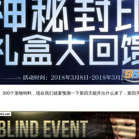
、300个宠物饲料，现在我们就要预测一下第四天能开出什么来了，第四