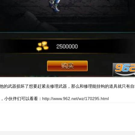
他的武器损坏了想要赶紧去修理武器，那么和修理能挂钩的道具就只有自
，小伙伴们可以看看：
http://www.962.net/wz/170295.html