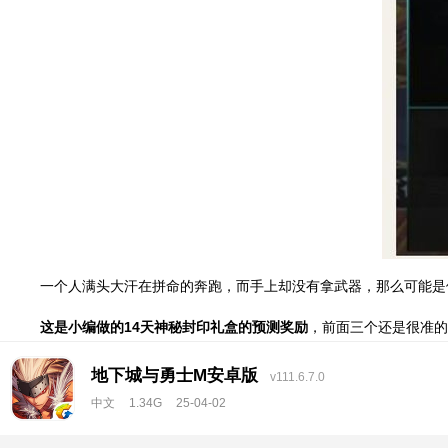
一个人满头大汗在拼命的奔跑，而手上却没有拿武器，那么可能是
这是小编做的14天神秘封印礼盒的预测奖励
，前面三个还是很准的
地下城与勇士M安卓版
v111.6.7.0
中文
1.34G
25-04-02