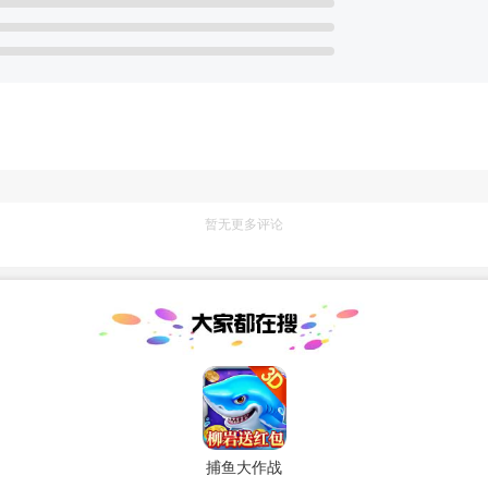
暂无更多评论
捕鱼大作战