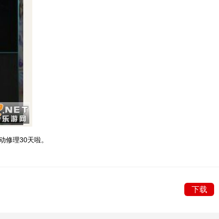
动修理30天啦。
下载