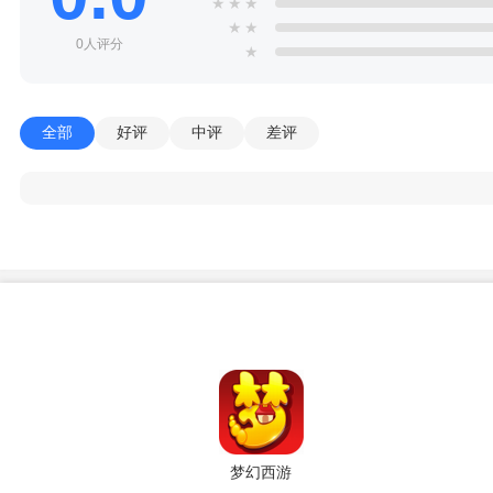
★
★
★
★
★
0人评分
★
全部
好评
中评
差评
梦幻西游