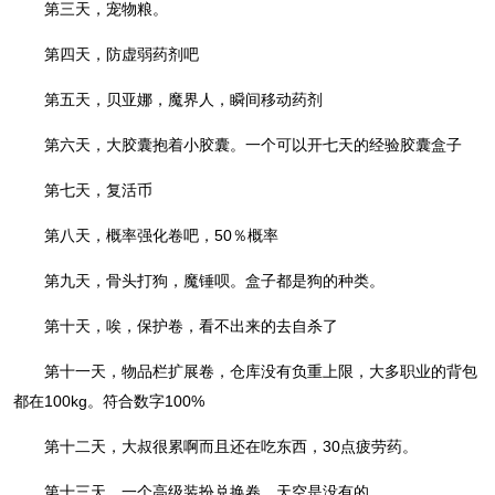
第三天，宠物粮。
第四天，防虚弱药剂吧
第五天，贝亚娜，魔界人，瞬间移动药剂
第六天，大胶囊抱着小胶囊。一个可以开七天的经验胶囊盒子
第七天，复活币
第八天，概率强化卷吧，50％概率
第九天，骨头打狗，魔锤呗。盒子都是狗的种类。
第十天，唉，保护卷，看不出来的去自杀了
第十一天，物品栏扩展卷，仓库没有负重上限，大多职业的背包
都在100kg。符合数字100%
第十二天，大叔很累啊而且还在吃东西，30点疲劳药。
第十三天，一个高级装扮兑换卷。天空是没有的。