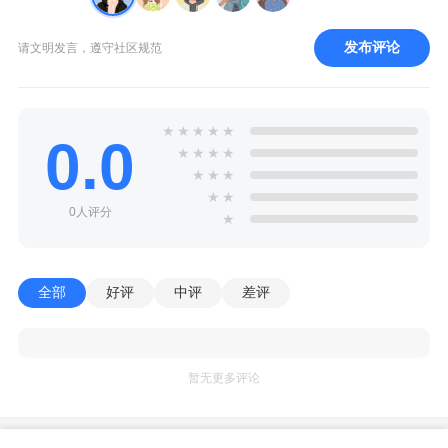
发布评论
请文明发言，遵守社区规范
★
★
★
★
★
0.0
★
★
★
★
★
★
★
★
★
0人评分
★
全部
好评
中评
差评
暂无更多评论