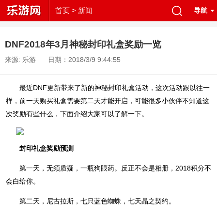
首页
> 新闻
导航
DNF2018年3月神秘封印礼盒奖励一览
来源: 乐游
日期：2018/3/9 9:44:55
最近DNF更新带来了新的神秘封印礼盒活动，这次活动跟以往一
样，前一天购买礼盒需要第二天才能开启，可能很多小伙伴不知道这
次奖励有些什么，下面介绍大家可以了解一下。
封印礼盒奖励预测
第一天，无须质疑，一瓶狗眼药。反正不会是相册，2018积分不
会白给你。
第二天，尼古拉斯，七只蓝色蜘蛛，七天晶之契约。