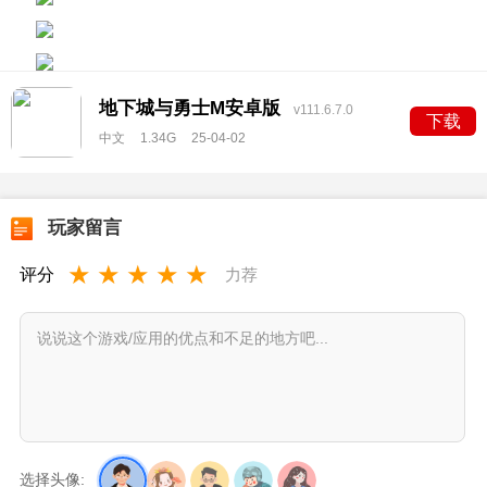
地下城与勇士M安卓版
v111.6.7.0
下载
中文
1.34G
25-04-02
玩家留言
★
★
★
★
★
评分
力荐
选择头像: