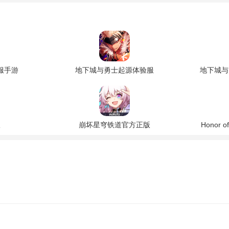
服手游
地下城与勇士起源体验服
地下城与
版
崩坏星穹铁道官方正版
Honor 