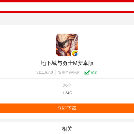
地下城与勇士M安卓版
安卓角色扮演
安全
v111.6.7.0
大小
1.34G
立即下载
相关