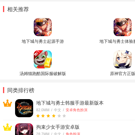
相关推荐
地下城与勇士起源手游
地下城与勇士体验
汤姆猫跑酷国际服破解版
原神官方正
同类排行榜
地下城与勇士韩服手游最新版本
1
82.0MM / 中文 /
安卓角色扮演
拘束少女手游安卓版
2
28.7MM / 中文 /
角色扮演