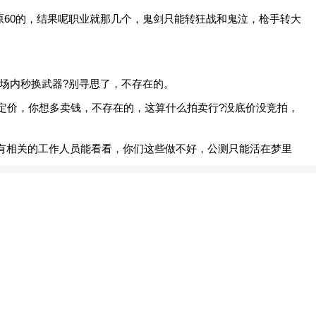
原60的，结果呢职业就那几个，鬼剑只能转狂战和鬼泣，枪手转大
场内秒换武器?别寻思了，不存在的。
定价，你想多卖钱，不存在的，这算什么拍卖行?没底价没竞拍，
有相关的工作人员能看看，你们这些做不好，公测只能活在梦里