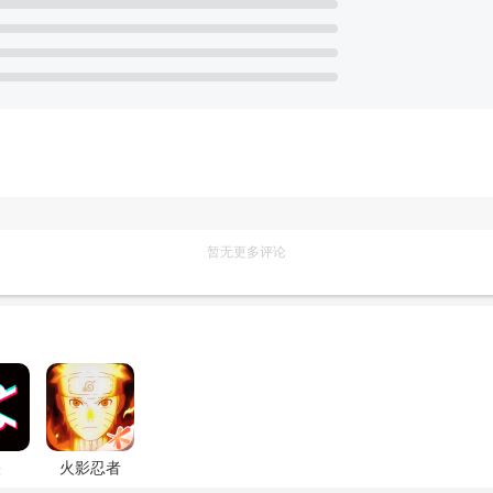
暂无更多评论
映
火影忍者