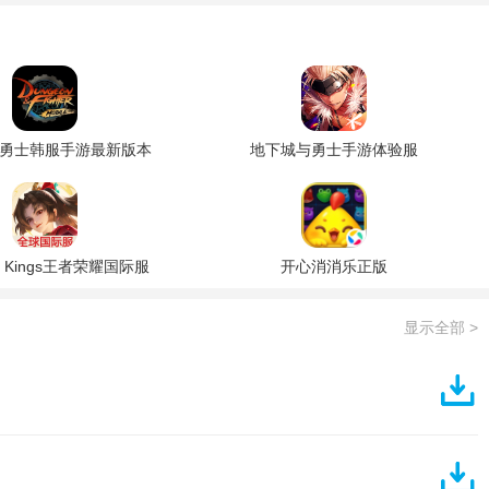
勇士韩服手游最新版本
地下城与勇士手游体验服
of Kings王者荣耀国际服
开心消消乐正版
显示全部 >