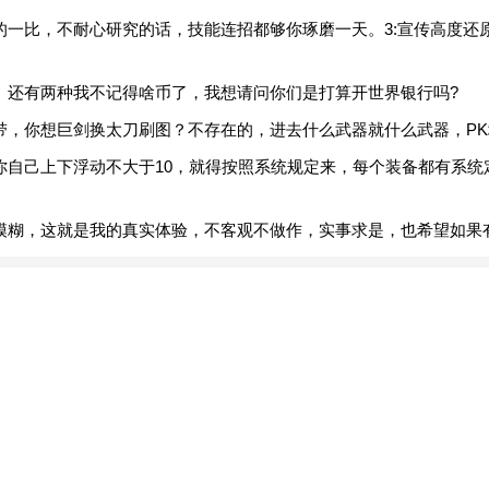
的一比，不耐心研究的话，技能连招都够你琢磨一天。3:宣传高度还
。
、还有两种我不记得啥币了，我想请问你们是打算开世界银行吗?
带，你想巨剑换太刀刷图？不存在的，进去什么武器就什么武器，PK
你自己上下浮动不大于10，就得按照系统规定来，每个装备都有系统
模糊，这就是我的真实体验，不客观不做作，实事求是，也希望如果