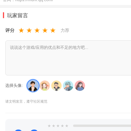
玩家留言
★
★
★
★
★
评分
力荐
选择头像:
请文明发言，遵守社区规范
★
★
★
★
★