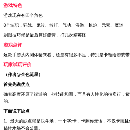
游戏特色
游戏现在有四个角色
8个转职，狂战、鬼泣、散打、气功、漫游、枪炮、元素、魔道
刷图技巧就是最后算好疲劳，打几次精英怪
游戏点评
这款手游从内测体验来看，还是有很多不足，特别是卡顿给游戏带
玩家试玩评价
（作者@金色流星）
首先先说优点
确实高度还原了端游的一些技能和图，而且有人性化的拍卖行，紫
的。
下面说下缺点
1、最大的缺点就是决斗场，一个字:卡，卡到你无语，不仅卡而
估计永远不会公测。