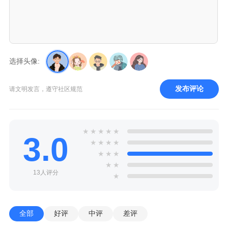
选择头像:
发布评论
请文明发言，遵守社区规范
★
★
★
★
★
3.0
★
★
★
★
★
★
★
★
★
13人评分
★
全部
好评
中评
差评