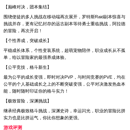
【巅峰对决，团本集结】
围绕使徒的多人挑战在移动端再次展开，罗特斯Raid副本惊喜与
挑战并存，更有记忆封存的远古副本等待勇士重临挑战，阿拉德
的冒险，再次开启！
【个性养成，突破成长】
平稳成长体系，个性变装系统，超萌宠物陪伴，职业成长从不孤
单，给以冒险家的最强养成体验。
【公平竞技，格斗新生】
最为公平的成长变强，即时对决PVP，与时间竞赛的PVE，均在
公平的个人基础成长之上的不断突破变强，公平对决激发热血本
能，随时随时印证你的格斗实力！
【极致冒险，深渊挑战】
继承经典极致格斗挑战，深渊史诗，幸运闪光，职业的冒险比拼
实力也是比拼运气，你比你想象的更强。
游戏评测