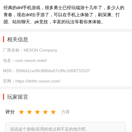
经典的dnf手机游戏，很多勇士已经玩端游十几年了，多少人的
青春，现在dnf出手游了，可以在手机上体验了，刷深渊、打
团、站街聊天、pk竞技，丰富的玩法等着你来体验。
相关信息
厂商名称：
NEXON Company
包名：
com.nexon.mdnf
MD5：
556641ce30c8866a57c99c2d58732537
官网：
https://dnfm.nexon.com/
玩家留言
★
★
★
★
★
评分
力荐