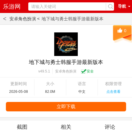
乐游网
导航
<
安卓角色扮演 <
地下城与勇士韩服手游最新版本
0
地下城与勇士韩服手游最新版本
安卓角色扮演
安全
v49.5.1
更新时间
大小
语言
权限管理
2026-05-08
82.0M
中文
点击查看
立即下载
截图
相关
评论