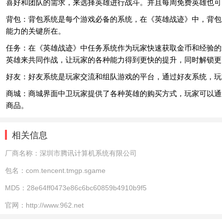
喜好和团队的需求，来选择英雄进行战斗。并且每周免费英雄也可
背包：背包系统是每个游戏必备的系统，在《英雄战迹》中，背包
能力的关键所在。
任务：在《英雄战迹》中任务系统作为玩家快速获取金币和经验的
英雄来共同作战，让玩家的各种能力得到更快的提升，同时解锁更
好友：好友系统是玩家交流和组队游戏的平台，通过好友系统，玩
商城：商城界面中卫玩家提供了各种英雄的购买方式，玩家可以通
商品。
相关信息
厂商名称：
深圳市腾讯计算机系统有限公司
包名：
com.tencent.tmgp.sgame
MD5：
28e64ff0473e86c6bc60859b4910b9f5
官网：
http://www.962.net