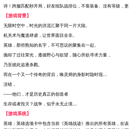
诗！跨服匹配秒开局，好友组队战排位，不靠装备、没有等级，更
【游戏背景】
无限时空中，时光的洪流汇聚于同一片大陆。
机关术与魔道肆虐，让世界面目全非。
英雄，那些熟知的名字，不可思议的聚集在一起。
抛却了过往荣光，遵循野心与欲望，随心所欲寻求力量，
乃至彼此追逐杀戮。
而在一个又一个传奇的背后，唤灵师的身影时隐时现…
没错，
——他们，才是历史真正的创造者
生存或者毁灭？战争，似乎永无止境…
【游戏系统】
英雄：英雄选项卡中包含当前《英雄战迹》推出的所有英雄，在该