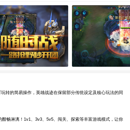
即可玩转的简易操作，英雄战迹在保留部分传统设定及核心玩法的同
畅淋漓！1v1、3v3、5v5、闯关、探索等丰富游戏模式，让你