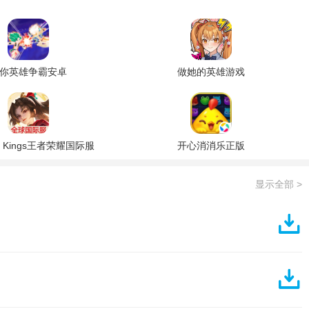
你英雄争霸安卓
做她的英雄游戏
of Kings王者荣耀国际服
开心消消乐正版
显示全部 >