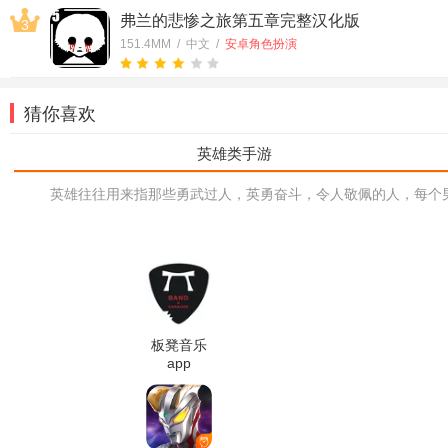
弗兰的悲惨之旅第五章完整汉化版
3
151.4MM / 中文 /
安卓角色扮演
猜你喜欢
英雄往往用来指那些勇武过人，英勇奋斗，令人敬佩的人，每个
板凳音乐
app