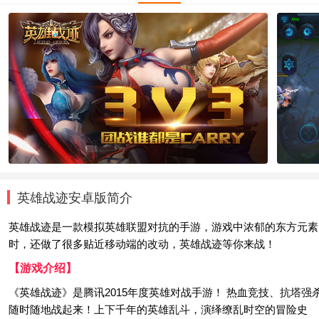
英雄战迹安卓版简介
英雄战迹是一款模拟英雄联盟对抗的手游，游戏中浓郁的东方元素、
时，还做了很多贴近移动端的改动，英雄战迹等你来战！
【游戏介绍】
《英雄战迹》是腾讯2015年度英雄对战手游！ 热血竞技、抗塔强
随时随地战起来！上下千年的英雄乱斗，演绎缭乱时空的冒险史