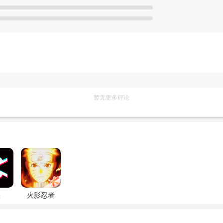
暂无更多评论
映
火影忍者