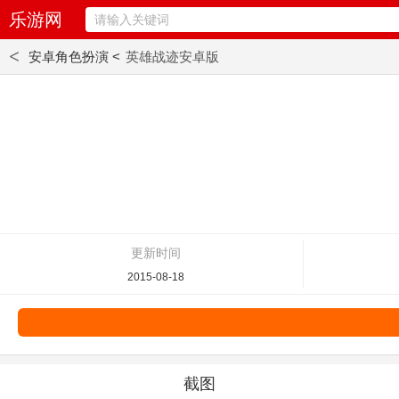
乐游网
<
安卓角色扮演 <
英雄战迹安卓版
更新时间
2015-08-18
截图