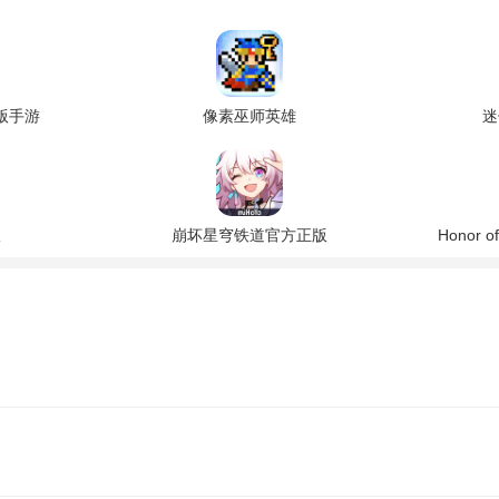
版手游
像素巫师英雄
迷
版
崩坏星穹铁道官方正版
Honor 