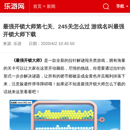
首页
> 新闻
导航
最强开锁大师第七关、245关怎么过 游戏名叫最强
开锁大师下载
来源: 乐游
日期：2020/4/2 10:45:50
《最强开锁大师》
是一款全新的拉针解谜闯关类游戏，拥有海量
的关卡可以让大家在这里开动脑筋，尽情的挑战，你需要通过拉针的
形式一步步解决谜题，让所有的硬币都被染成金黄色并且顺利掉落下
来，注意躲避炸弹等障碍哦！如果还不知道最强开锁大师怎么下载的
话就来这里看看吧！