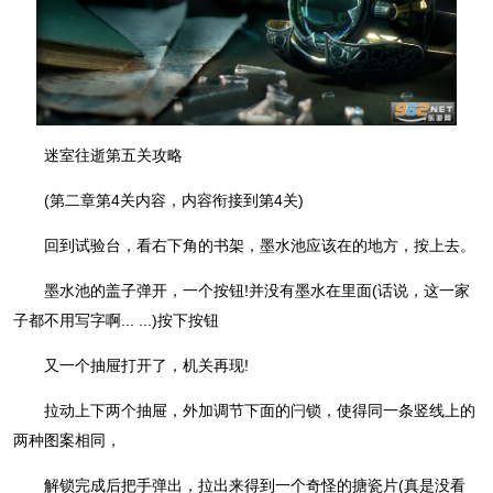
迷室往逝第五关攻略
(第二章第4关内容，内容衔接到第4关)
回到试验台，看右下角的书架，墨水池应该在的地方，按上去。
墨水池的盖子弹开，一个按钮!并没有墨水在里面(话说，这一家
子都不用写字啊... ...)按下按钮
又一个抽屉打开了，机关再现!
拉动上下两个抽屉，外加调节下面的闩锁，使得同一条竖线上的
两种图案相同，
解锁完成后把手弹出，拉出来得到一个奇怪的搪瓷片(真是没看