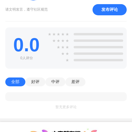
发布评论
请文明发言，遵守社区规范
★
★
★
★
★
0.0
★
★
★
★
★
★
★
★
★
0人评分
★
全部
好评
中评
差评
暂无更多评论