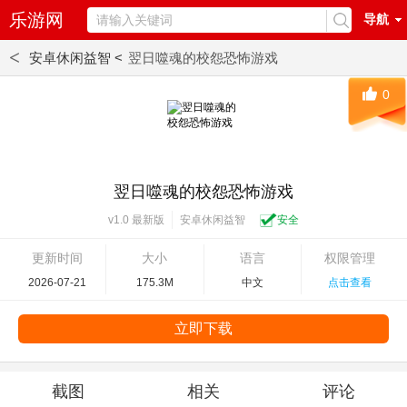
乐游网
导航
<
安卓休闲益智 <
翌日噬魂的校怨恐怖游戏
0
翌日噬魂的校怨恐怖游戏
安卓休闲益智
安全
v1.0 最新版
更新时间
大小
语言
权限管理
2026-07-21
175.3M
中文
点击查看
立即下载
截图
相关
评论