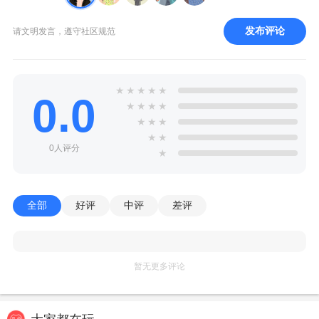
发布评论
请文明发言，遵守社区规范
★
★
★
★
★
0.0
★
★
★
★
★
★
★
★
★
0人评分
★
全部
好评
中评
差评
暂无更多评论