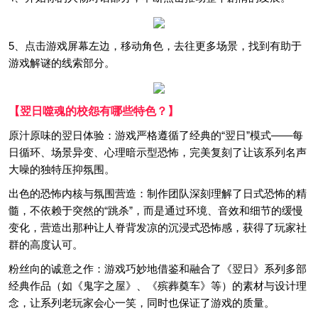
5、点击游戏屏幕左边，移动角色，去往更多场景，找到有助于
游戏解谜的线索部分。
【翌日噬魂的校怨有哪些特色？】
原汁原味的翌日体验：游戏严格遵循了经典的“翌日”模式——每
日循环、场景异变、心理暗示型恐怖，完美复刻了让该系列名声
大噪的独特压抑氛围。
出色的恐怖内核与氛围营造：制作团队深刻理解了日式恐怖的精
髓，不依赖于突然的“跳杀”，而是通过环境、音效和细节的缓慢
变化，营造出那种让人脊背发凉的沉浸式恐怖感，获得了玩家社
群的高度认可。
粉丝向的诚意之作：游戏巧妙地借鉴和融合了《翌日》系列多部
经典作品（如《鬼字之屋》、《殡葬奠车》等）的素材与设计理
念，让系列老玩家会心一笑，同时也保证了游戏的质量。