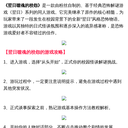
《翌日噬魂的校怨》
是一款由粉丝自制的、基于经典恐怖解谜游
戏《翌日》系列的同人游戏。它完美继承了原作的核心精髓，为
玩家带来了一段发生在校园背景下的全新“翌日”风格恐怖物语。
游戏以其独特的日式怪谈氛围和逐步深入的诡异感著称，是恐怖
游戏爱好者不容错过的佳作。
【翌日噬魂的校怨的游戏攻略】
1、进入游戏，选择“从头开始”，正式你的校园怪谈解谜挑战。
2、游玩过程中，一定要注意说明提示，避免在游戏过程中遇到
其他突发状况。
3、正式谈事探索之前，熟记游戏基本操作方法教程解析。
4、开始你的人物对话部分，不断点击推动整个剧情的发展。