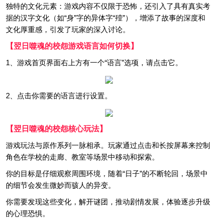
独特的文化元素：游戏内容不仅限于恐怖，还引入了具有真实考
据的汉字文化（如“身”字的异体字“殪”），增添了故事的深度和
文化厚重感，引发了玩家的深入讨论。
【翌日噬魂的校怨游戏语言如何切换】
1、游戏首页界面右上方有一个“语言”选项，请点击它。
2、点击你需要的语言进行设置。
【翌日噬魂的校怨核心玩法】
游戏玩法与原作系列一脉相承。玩家通过点击和长按屏幕来控制
角色在学校的走廊、教室等场景中移动和探索。
你的目标是仔细观察周围环境，随着“日子”的不断轮回，场景中
的细节会发生微妙而骇人的异变。
你需要发现这些变化，解开谜团，推动剧情发展，体验逐步升级
的心理恐惧。