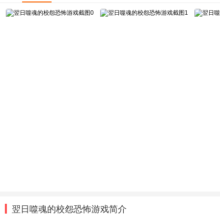
翌日噬魂的校怨恐怖游戏简介