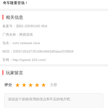
奇车隆重登场！
相关信息
备案号：
浙B2-20090185-95A
厂商名称：
网易游戏
包名：
com.netease.race
MD5：
03557d316735168c4663d0aba31f3604
官网：
http://speed.163.com/
玩家留言
★
★
★
★
★
评分
力荐