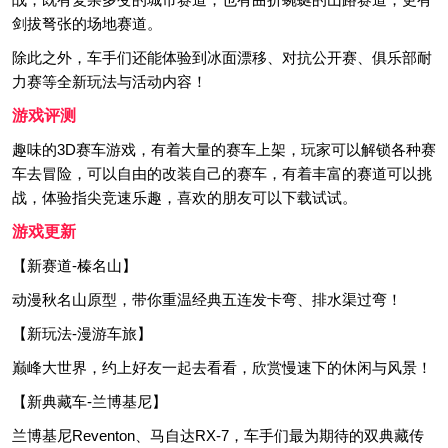
剑拔弩张的场地赛道。
除此之外，车手们还能体验到冰面漂移、对抗公开赛、俱乐部耐
力赛等全新玩法与活动内容！
游戏评测
趣味的3D赛车游戏，有着大量的赛车上架，玩家可以解锁各种赛
车去冒险，可以自由的改装自己的赛车，有着丰富的赛道可以挑
战，体验指尖竞速乐趣，喜欢的朋友可以下载试试。
游戏更新
【新赛道-榛名山】
动漫秋名山原型，带你重温经典五连发卡弯、排水渠过弯！
【新玩法-漫游车旅】
巅峰大世界，约上好友一起去看看，欣赏慢速下的休闲与风景！
【新典藏车-兰博基尼】
兰博基尼Reventon、马自达RX-7，车手们最为期待的双典藏传