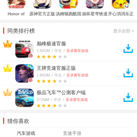
Honor of
原神官方正版
汤姆猫跑酷国
崩坏星穹铁道
开心消消乐正
Kings王者荣
际服破解版
官方正版
版
耀国际服
同类排行榜
显示全部 >
巅峰极速官服
1
1.92GM / 中文 /
安卓赛车游戏
王牌竞速官服正版
2
1.95GM / 中文 /
安卓赛车游戏
极品飞车™公测客户端
3
372MM / 中文 /
安卓赛车游戏
猜你喜欢