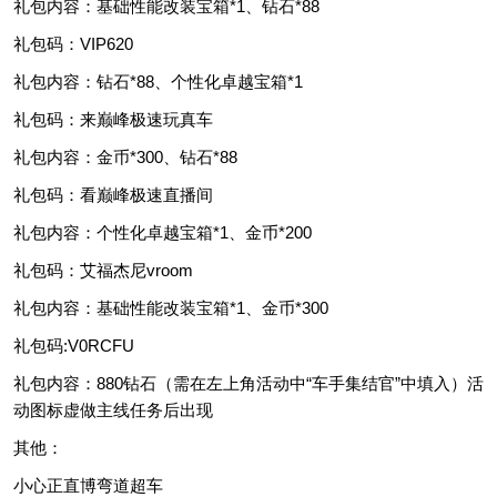
礼包内容：基础性能改装宝箱*1、钻石*88
礼包码：VIP620
礼包内容：钻石*88、个性化卓越宝箱*1
礼包码：来巅峰极速玩真车
礼包内容：金币*300、钻石*88
礼包码：看巅峰极速直播间
礼包内容：个性化卓越宝箱*1、金币*200
礼包码：艾福杰尼vroom
礼包内容：基础性能改装宝箱*1、金币*300
礼包码:V0RCFU
礼包内容：880钻石（需在左上角活动中“车手集结官”中填入）活
动图标虚做主线任务后出现
其他：
小心正直博弯道超车