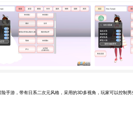
r)是一款自由模拟冒险手游，带有日系二次元风格，采用的3D多视角，玩家