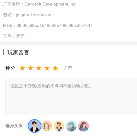
厂商名称：
Garusoft Development Inc.
包名：
jp.garud.ssimulator
MD5：
8fb36c99aa1549e82b708c06ec0e7644
官网：
暂无
玩家留言
★
★
★
★
★
评分
力荐
选择头像: