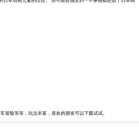
的日本动画元素的结合。 你可能会感受到一半事物都还原了日本高
轮车冒险等等，玩法丰富，喜欢的朋友可以下载试试。