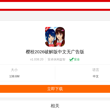
樱校2026破解版中文无广告版
安卓休闲益智
安全
v1.038.20
大小
语言
138.6M
中文
立即下载
相关