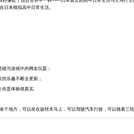
计得好像处于混合世界中一样——日本真正的高中日常生活与天马行空
在日本模拟高中日常生活。
还能与游戏中的网友玩耍；
富的乐趣不断去更新；
生你是体验很真实。
各个地方，可以坐在旋转木马上，可以驾驶汽车行驶，可以骑着三