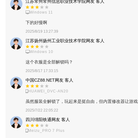
江苏常州常州信息职业技术学院网友 客人
Windows 11
下的好慢啊
2025/8/19 13:27:39
江苏扬州扬州工业职业技术学院网友 客人
Windows 10
这个衣服是全部解锁吗？
2025/8/17 17:33:15
中国CZ88.NET网友 客人
HUAWEI_DVC-AN20
虽然服装全解锁了，玩起来是挺自由，但内置修改器让游戏
2025/7/22 22:05:22
四川绵阳铁通网友 客人
Meizu_PRO 7 Plus