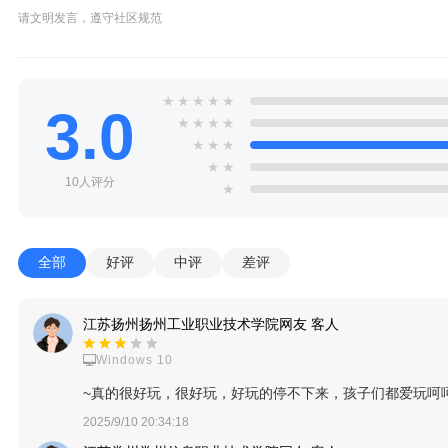
请文明发言，遵守社区规范
★
★
★
★
★
3.0
★
★
★
★
★
★
★
★
★
10人评分
★
全部
好评
中评
差评
江苏扬州扬州工业职业技术学院网友 客人
Windows 10
~真的很好玩，很好玩，好玩的停不下来，孩子们都爱玩呵
2025/9/10 20:34:18