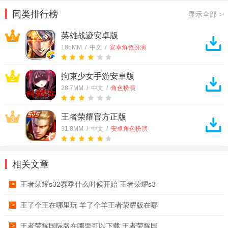
耀国际服
同类排行榜
显示全部 >
英雄战迹安卓版
1
186MM / 中文 /
安卓角色扮演
拘束少女手游安卓版
2
28.7MM / 中文 /
角色扮演
王者荣耀官方正版
3
31.8MM / 中文 /
安卓角色扮演
相关文章
王者荣耀s32赛季什么时候开始 王者荣耀s3
>
王了个王在哪里玩 羊了个羊王者荣耀版在哪
>
王者荣耀国际版在哪里可以下载 王者荣耀国
>