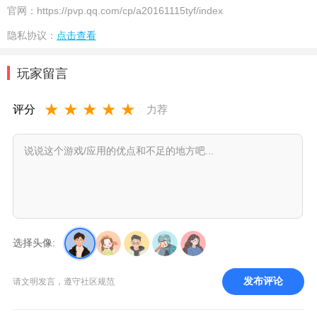
官网：
https://pvp.qq.com/cp/a20161115tyf/index
隐私协议：
点击查看
玩家留言
★
★
★
★
★
评分
力荐
选择头像:
发布评论
请文明发言，遵守社区规范