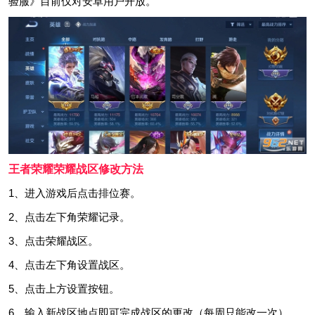
验服》目前仅对安卓用户开放。
王者荣耀荣耀战区修改方法
1、进入游戏后点击排位赛。
2、点击左下角荣耀记录。
3、点击荣耀战区。
4、点击左下角设置战区。
5、点击上方设置按钮。
6、输入新战区地点即可完成战区的更改（每周只能改一次）。