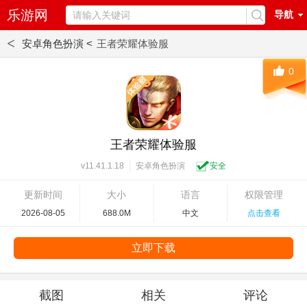
乐游网
导航
<
安卓角色扮演 <
王者荣耀体验服
0
王者荣耀体验服
安卓角色扮演
安全
v11.41.1.18
更新时间
大小
语言
权限管理
2026-08-05
688.0M
中文
点击查看
立即下载
截图
相关
评论