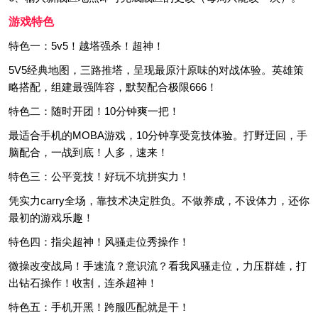
游戏特色
特色一：5v5！越塔强杀！超神！
5V5经典地图，三路推塔，呈现最原汁原味的对战体验。英雄策
略搭配，组建最强阵容，默契配合极限666！
特色二：随时开团！10分钟爽一把！
最适合手机的MOBA游戏，10分钟享受竞技体验。打野迂回，手
脑配合，一战到底！人多，速来！
特色三：公平竞技！好玩不坑拼实力！
凭实力carry全场，靠技术决定胜负。不做养成，不设体力，还你
最初的游戏乐趣！
特色四：指尖超神！风骚走位秀操作！
微操改变战局！手速流？意识流？看我风骚走位，力压群雄，打
出钻石操作！收割，连杀超神！
特色五：手机开黑！跨服匹配就是干！