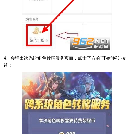
4、会弹出跨系统角色转移服务页面，点击下方的“开始转移”按
钮；