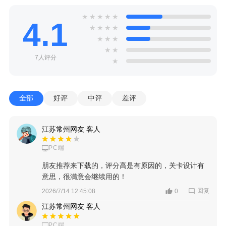
★
★
★
★
★
4.1
★
★
★
★
★
★
★
★
★
7人评分
★
全部
好评
中评
差评
江苏常州网友 客人
PC端
朋友推荐来下载的，评分高是有原因的，关卡设计有
意思，很满意会继续用的！
回复
2026/7/14 12:45:08
0
江苏常州网友 客人
PC端