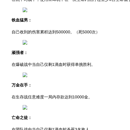
铁血猛男：
自己收到的伤害累积达到500000。（死5000次）
顽强者：
在爆破战中当自己仅剩1滴血时获得单挑胜利。
万金在手：
在生存战任意难度一局内存款达到10000金。
亡命之徒：
在团队战中当自己仅剩1滴血时杀死3名敌人。