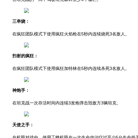
三串烧：
在疯狂团队模式下使用疯狂火焰枪在5秒内连续烧死3名敌人。
扫射的疯狂：
在疯狂团队模式下使用疯狂加特林在5秒内连续杀死3名敌人。
神炮手：
在坦克战一次存活时间内连续3发炮弹击毁敌方3辆坦克。
天使之手：
在机甲对战中，使用工蜂机甲在一次生命内治疗过至少5台生命低于