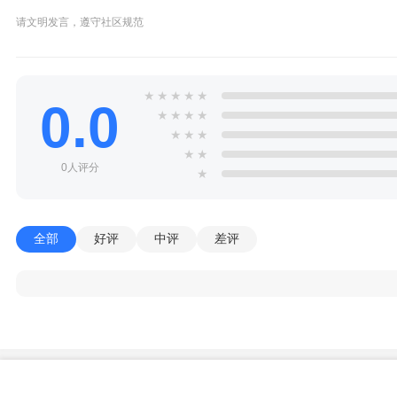
请文明发言，遵守社区规范
★
★
★
★
★
0.0
★
★
★
★
★
★
★
★
★
0人评分
★
全部
好评
中评
差评