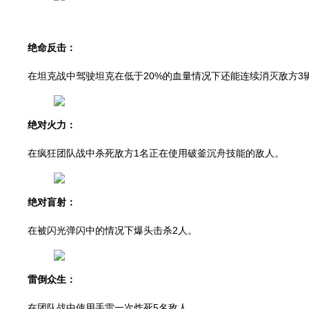
绝命反击：
在坦克战中驾驶坦克在低于20%的血量情况下还能连续消灭敌方3
绝对火力：
在疯狂团队战中杀死敌方1名正在使用破釜沉舟技能的敌人。
绝对盲射：
在被闪光弹闪中的情况下爆头击杀2人。
雷倒众生：
在团队战中使用手雷一次炸死5名敌人。