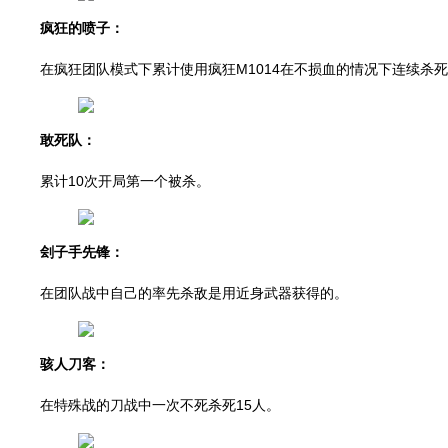
疯狂的喷子：
在疯狂团队模式下累计使用疯狂M1014在不损血的情况下连续杀死
敢死队：
累计10次开局第一个被杀。
刽子手先锋：
在团队战中自己的率先杀敌是用近身武器获得的。
骇人刀客：
在特殊战的刀战中一次不死杀死15人。