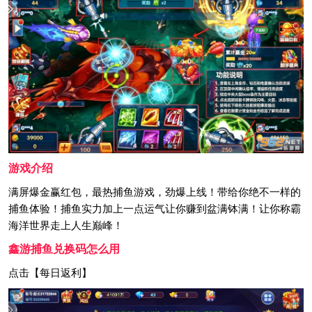
游戏介绍
满屏爆金赢红包，最热捕鱼游戏，劲爆上线！带给你绝不一样的
捕鱼体验！捕鱼实力加上一点运气让你赚到盆满钵满！让你称霸
海洋世界走上人生巅峰！
鑫游捕鱼兑换码怎么用
点击【每日返利】