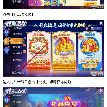
点击【礼品卡兑换】
输入礼品卡号后点击【兑换】即可获得奖励