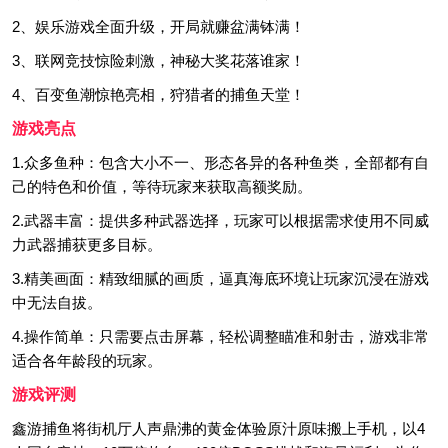
2、娱乐游戏全面升级，开局就赚盆满钵满！
3、联网竞技惊险刺激，神秘大奖花落谁家！
4、百变鱼潮惊艳亮相，狩猎者的捕鱼天堂！
游戏亮点
1.众多鱼种：包含大小不一、形态各异的各种鱼类，全部都有自
己的特色和价值，等待玩家来获取高额奖励。
2.武器丰富：提供多种武器选择，玩家可以根据需求使用不同威
力武器捕获更多目标。
3.精美画面：精致细腻的画质，逼真海底环境让玩家沉浸在游戏
中无法自拔。
4.操作简单：只需要点击屏幕，轻松调整瞄准和射击，游戏非常
适合各年龄段的玩家。
游戏评测
鑫游捕鱼将街机厅人声鼎沸的黄金体验原汁原味搬上手机，以4