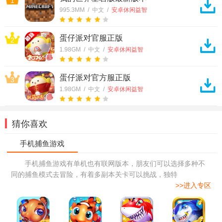
1
995.3MM / 中文 /
安卓休闲益智
蛋仔派对官服正版
2
1.98GM / 中文 /
安卓休闲益智
蛋仔派对官方服正版
3
1.98GM / 中文 /
安卓休闲益智
猜你喜欢
手机捕鱼游戏有单机也有联网版本，朋友们可以选择多种不
同的捕鱼模式去冒险，有着多副本关卡可以挑战，独特
>>进入专区