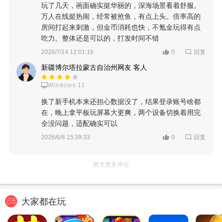
玩了几天，画面确实挺华丽的，深海场景看着舒服。
万人在线挺热闹，经常被抢鱼，有点上头。倍率高的
房间打起来刺激，但金币消耗也快，不氪金玩得有点
吃力。整体还是可以的，打发时间不错
回复
2026/7/14 12:01:16
0
新疆博尔塔拉蒙古自治州网友 客人
Windows 11
换了新手机本来还担心数据没了，结果登录账号啥都
在，晚上拿平板玩屏幕大更爽，两个设备切换着用完
全没问题，适配确实可以
回复
2026/6/8 15:39:33
0
暂无更多评论
大家都在玩