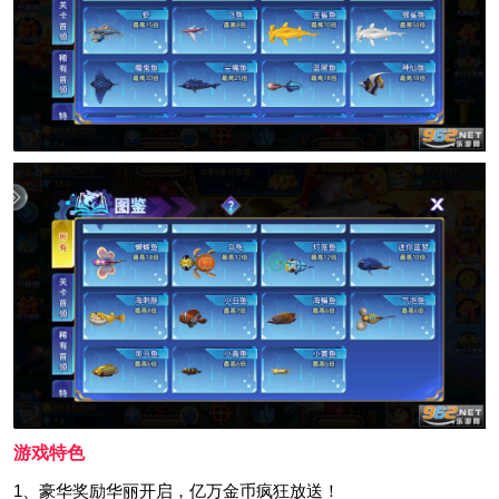
游戏特色
1、豪华奖励华丽开启，亿万金币疯狂放送！