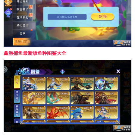
鑫游捕鱼最新版鱼种图鉴大全