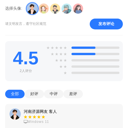
选择头像:
发布评论
请文明发言，遵守社区规范
★
★
★
★
★
4.5
★
★
★
★
★
★
★
★
★
2人评分
★
全部
好评
中评
差评
河南济源网友 客人
Windows 11