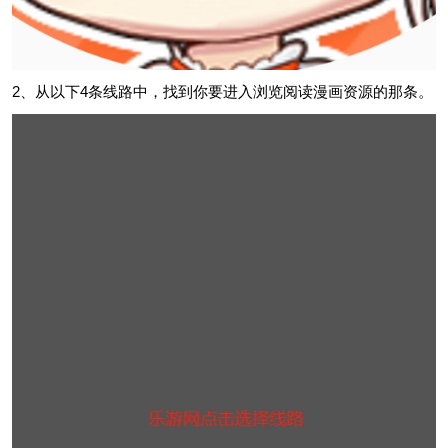
2、从以下4条线路中，找到你要进入浏览阅读漫画资源的那条。