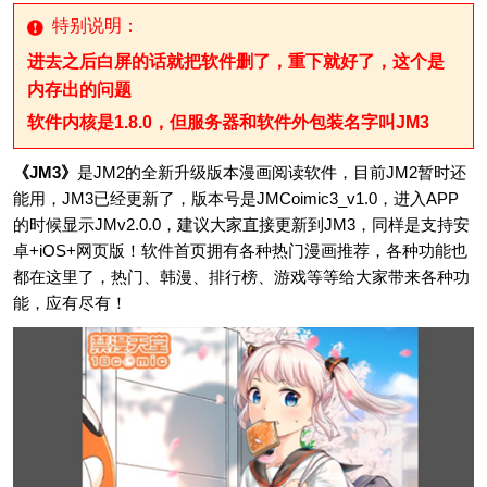
特别说明：
进去之后白屏的话就把软件删了，重下就好了，这个是
内存出的问题
软件内核是1.8.0，但服务器和软件外包装名字叫JM3
《JM3》
是JM2的全新升级版本漫画阅读软件，目前JM2暂时还
能用，JM3已经更新了，版本号是JMCoimic3_v1.0，进入APP
的时候显示JMv2.0.0，建议大家直接更新到JM3，同样是支持安
卓+iOS+网页版！软件首页拥有各种热门漫画推荐，各种功能也
都在这里了，热门、韩漫、排行榜、游戏等等给大家带来各种功
能，应有尽有！