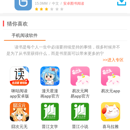
15.0MM / 中文 /
安卓图书阅读
猜你喜欢
读书是每个人一生中必须要持续坚持的事情，很多时候并不
是为了从书里获得什么，而是书里面可以带来更多的宁
>>进入专区
咪咕阅读
漫天星漫
易次元网
易次元app
app安卓版
画app官方
易app官方
版
版
囧次元无
晋江文学
晋江小说
喜马拉雅