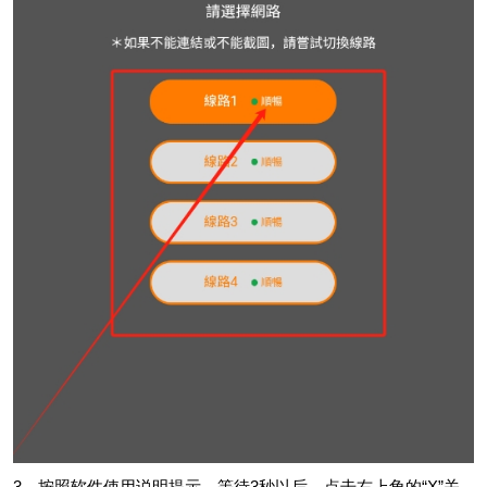
3、按照软件使用说明提示，等待3秒以后，点击右上角的“X”关