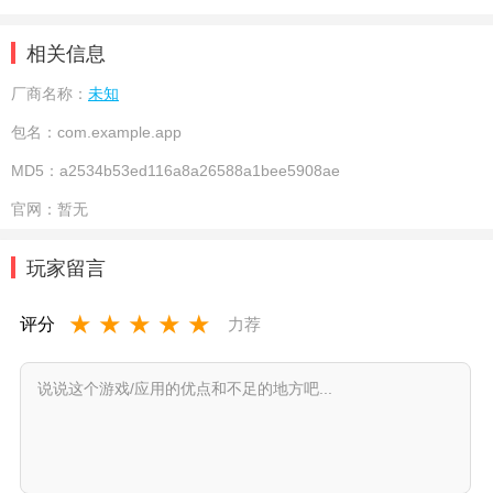
相关信息
厂商名称：
未知
包名：
com.example.app
MD5：
a2534b53ed116a8a26588a1bee5908ae
官网：
暂无
玩家留言
★
★
★
★
★
评分
力荐