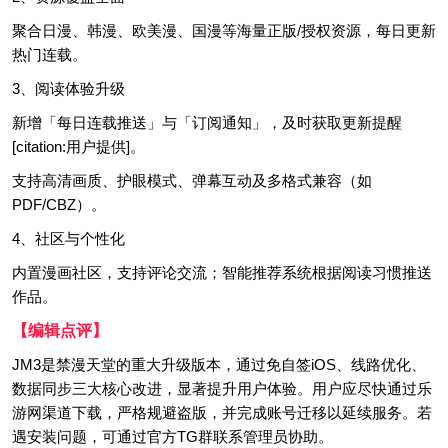
聚合日漫、韩漫、欧美漫、国漫等海量正版/授权资源，每日更新
热门连载。
3、阅读体验升级
新增「每日连载推送」与「订阅通知」，及时获取更新提醒
[citation:用户提供]。
支持高清画质、护眼模式、弹幕互动及多格式兼容（如
PDF/CBZ）。
4、社区与个性化
内置漫画社区，支持评论交流；智能推荐系统根据阅读习惯推送
作品。
【编辑点评】
JM3是禁漫天堂的重大升级版本，通过免自签iOS、线路优化、
数据同步三大核心改进，显著提升用户体验。用户应尽快通过乐
游网渠道下载，严格规避盗版，并完成账号迁移以延续服务。若
遇安装问题，可通过官方TG群联系管理员协助。