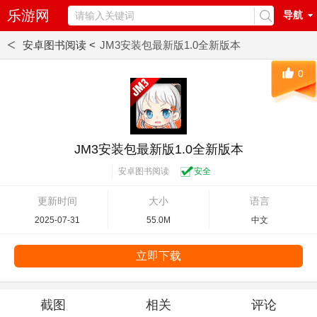
乐游网
导航
<
安卓图书阅读 <
JM3安装包最新版1.0全新版本
0
JM3安装包最新版1.0全新版本
安卓图书阅读
安全
更新时间
大小
语言
2025-07-31
55.0M
中文
立即下载
截图
相关
评论