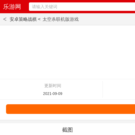
乐游网
<
安卓策略战棋 <
太空杀联机版游戏
更新时间
2021-09-09
截图