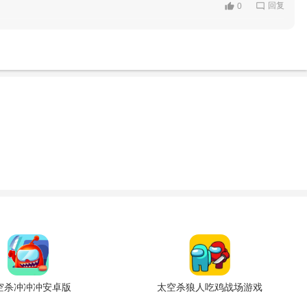
回复
0
空杀冲冲冲安卓版
太空杀狼人吃鸡战场游戏