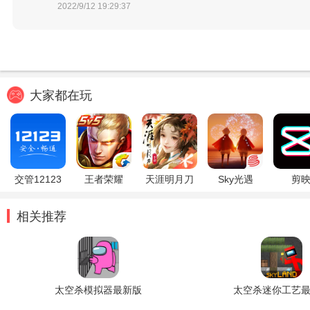
2022/9/12 19:29:37
大家都在玩
交管12123
王者荣耀
天涯明月刀
Sky光遇
剪
相关推荐
太空杀模拟器最新版
太空杀迷你工艺