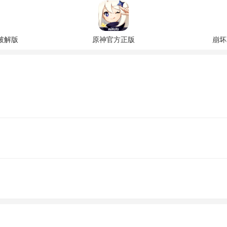
破解版
原神官方正版
崩坏