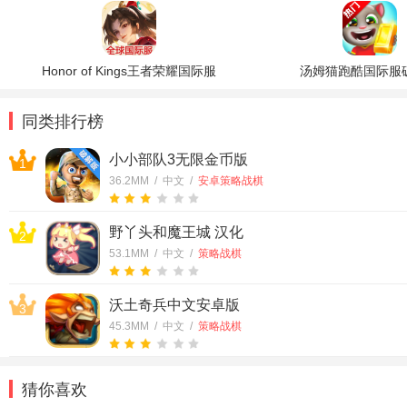
Honor of Kings王者荣耀国际服
汤姆猫跑酷国际服
同类排行榜
小小部队3无限金币版
1
36.2MM / 中文 /
安卓策略战棋
野丫头和魔王城 汉化
2
53.1MM / 中文 /
策略战棋
沃土奇兵中文安卓版
3
45.3MM / 中文 /
策略战棋
猜你喜欢