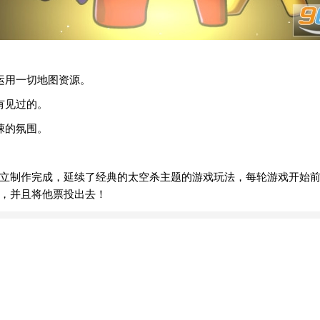
运用一切地图资源。
有见过的。
悚的氛围。
立制作完成，延续了经典的太空杀主题的游戏玩法，每轮游戏开始
，并且将他票投出去！