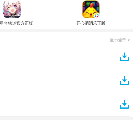
星穹铁道官方正版
开心消消乐正版
显示全部 >