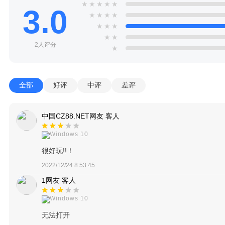
★
★
★
★
★
3.0
★
★
★
★
★
★
★
★
★
2人评分
★
全部
好评
中评
差评
中国CZ88.NET网友 客人
Windows 10
很好玩!!！
2022/12/24 8:53:45
1网友 客人
Windows 10
无法打开