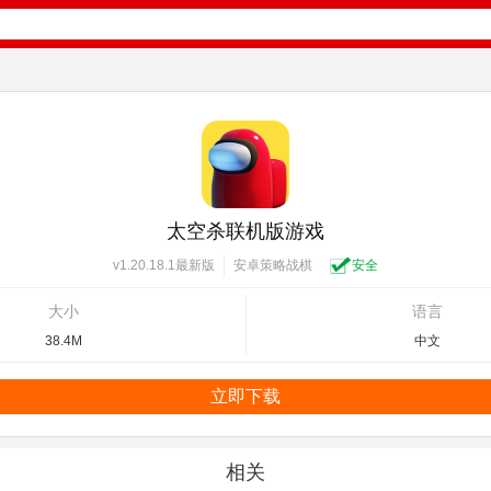
太空杀联机版游戏
安卓策略战棋
安全
v1.20.18.1最新版
大小
语言
38.4M
中文
立即下载
相关