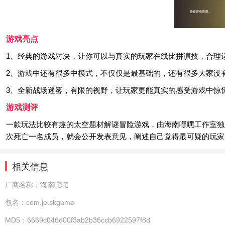
游戏亮点
1、经典的游戏对决，让你可以与真实的玩家在线比拼演技，合理
2、游戏中还有很多中模式，不仅仅是最基础的，还有很多大家没
3、全新战场迷雾，有限的视野，让玩家更能真实的感受游戏中惊
游戏测评
一款玩法比较有趣的太空题材解谜冒险游戏，由海南嘿嘿工作室独
次死亡一名成员，就会公开发表意见，阐述自己觉得最可疑的玩家
相关信息
厂商名称：
海南嘿嘿
包名：
com.je.skgame
MD5：
6669c046d00f3ab2b36ccb6922597f8d