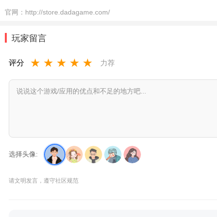
官网：
http://store.dadagame.com/
玩家留言
★
★
★
★
★
评分
力荐
选择头像:
请文明发言，遵守社区规范