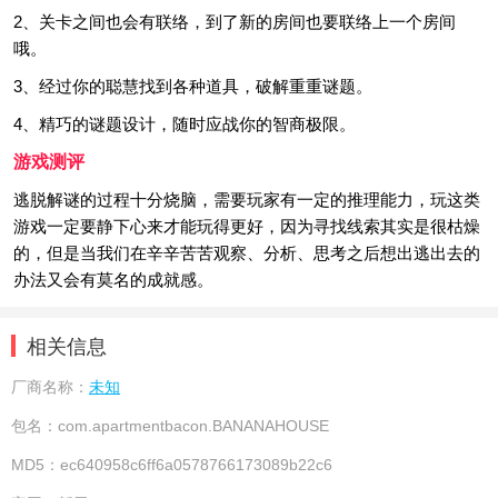
2、关卡之间也会有联络，到了新的房间也要联络上一个房间
哦。
3、经过你的聪慧找到各种道具，破解重重谜题。
4、精巧的谜题设计，随时应战你的智商极限。
游戏测评
逃脱解谜的过程十分烧脑，需要玩家有一定的推理能力，玩这类
游戏一定要静下心来才能玩得更好，因为寻找线索其实是很枯燥
的，但是当我们在辛辛苦苦观察、分析、思考之后想出逃出去的
办法又会有莫名的成就感。
相关信息
厂商名称：
未知
包名：
com.apartmentbacon.BANANAHOUSE
MD5：
ec640958c6ff6a0578766173089b22c6