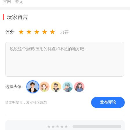
官网：
暂无
玩家留言
★
★
★
★
★
评分
力荐
选择头像:
发布评论
请文明发言，遵守社区规范
★
★
★
★
★