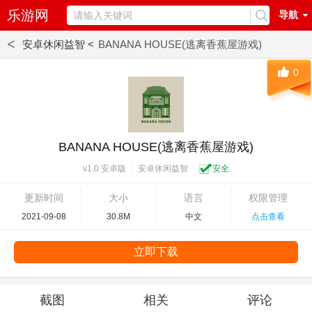
乐游网
导航
<
安卓休闲益智 <
BANANA HOUSE(逃离香蕉屋游戏)
0
BANANA HOUSE(逃离香蕉屋游戏)
安卓休闲益智
安全
v1.0 安卓版
更新时间
大小
语言
权限管理
2021-09-08
30.8M
中文
点击查看
立即下载
截图
相关
评论