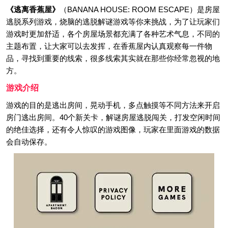
《逃离香蕉屋》
（BANANA HOUSE: ROOM ESCAPE）是房屋
逃脱系列游戏，烧脑的逃脱解谜游戏等你来挑战，为了让玩家们
游戏时更加舒适，各个房屋场景都充满了各种艺术气息，不同的
主题布置，让大家可以去发挥，在香蕉屋内认真观察每一件物
品，寻找到重要的线索，很多线索其实就在那些你经常忽视的地
方。
游戏介绍
游戏的目的是逃出房间，晃动手机，多点触摸等不同方法来开启
房门逃出房间。40个新关卡，解谜房屋逃脱闯关，打发空闲时间
的绝佳选择，还有令人惊叹的游戏图像，玩家在里面游戏的数据
会自动保存。