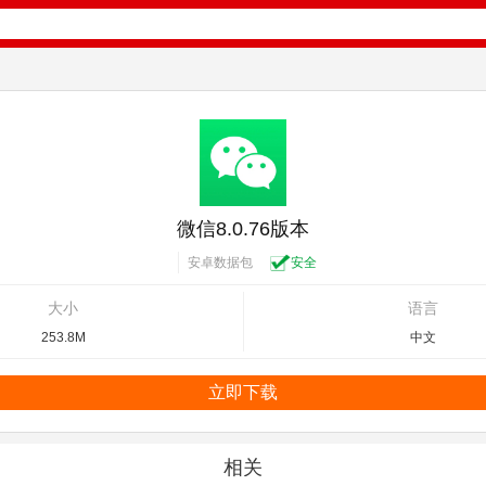
微信8.0.76版本
安卓数据包
安全
大小
语言
253.8M
中文
立即下载
相关