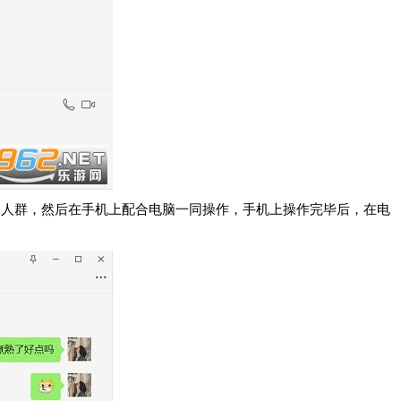
的人群，然后在手机上配合电脑一同操作，手机上操作完毕后，在电