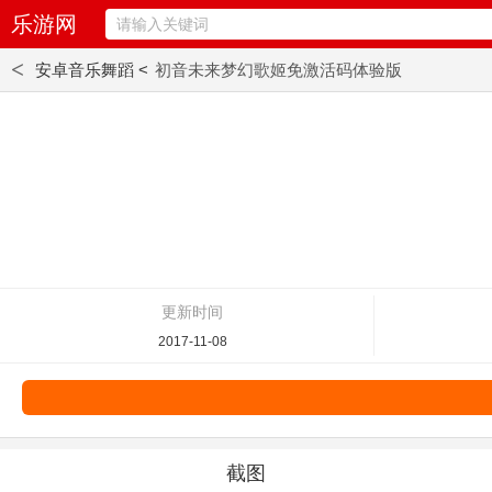
乐游网
<
安卓音乐舞蹈 <
初音未来梦幻歌姬免激活码体验版
更新时间
2017-11-08
截图