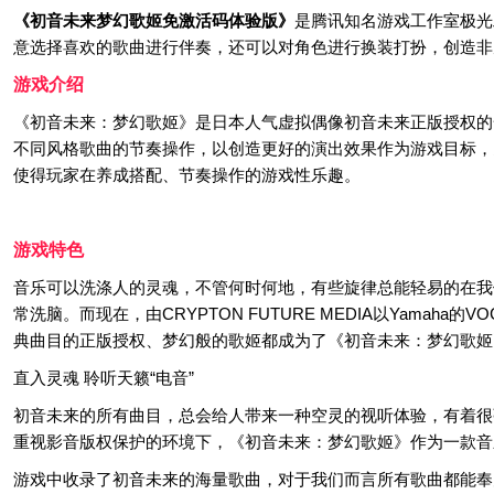
《初音未来梦幻歌姬免激活码体验版》
是腾讯知名游戏工作室极光
意选择喜欢的歌曲进行伴奏，还可以对角色进行换装打扮，创造非
游戏介绍
《初音未来：梦幻歌姬》是日本人气虚拟偶像初音未来正版授权的一
不同风格歌曲的节奏操作，以创造更好的演出效果作为游戏目标，
使得玩家在养成搭配、节奏操作的游戏性乐趣。
游戏特色
音乐可以洗涤人的灵魂，不管何时何地，有些旋律总能轻易的在我
常洗脑。而现在，由CRYPTON FUTURE MEDIA以Yam
典曲目的正版授权、梦幻般的歌姬都成为了《初音未来：梦幻歌姬
直入灵魂 聆听天籁“电音”
初音未来的所有曲目，总会给人带来一种空灵的视听体验，有着很
重视影音版权保护的环境下，《初音未来：梦幻歌姬》作为一款音
游戏中收录了初音未来的海量歌曲，对于我们而言所有歌曲都能奉为