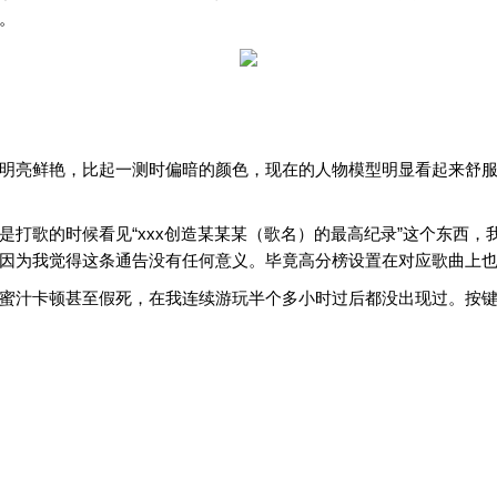
。
明亮鲜艳，比起一测时偏暗的颜色，现在的人物模型明显看起来舒
打歌的时候看见“xxx创造某某某（歌名）的最高纪录”这个东西，
因为我觉得这条通告没有任何意义。毕竟高分榜设置在对应歌曲上
蜜汁卡顿甚至假死，在我连续游玩半个多小时过后都没出现过。按键