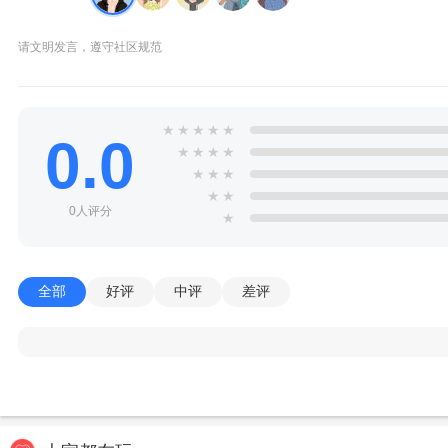
请文明发言，遵守社区规范
★
★
★
★
★
0.0
★
★
★
★
★
★
★
★
★
0人评分
★
全部
好评
中评
差评