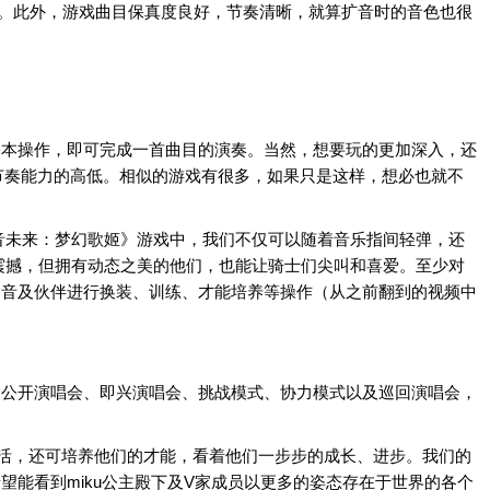
需求。此外，游戏曲目保真度良好，节奏清晰，就算扩音时的音色也很
基本操作，即可完成一首曲目的演奏。当然，想要玩的更加深入，还
节奏能力的高低。相似的游戏有很多，如果只是这样，想必也就不
音未来：梦幻歌姬》游戏中，我们不仅可以随着音乐指间轻弹，还
般震撼，但拥有动态之美的他们，也能让骑士们尖叫和喜爱。至少对
初音及伙伴进行换装、训练、才能培养等操作（从之前翻到的视频中
、公开演唱会、即兴演唱会、挑战模式、协力模式以及巡回演唱会，
活，还可培养他们的才能，看着他们一步步的成长、进步。我们的
能看到miku公主殿下及V家成员以更多的姿态存在于世界的各个